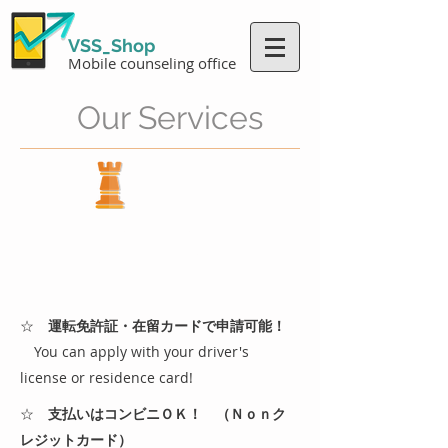
VSS_Shop
Mobile counseling office
Our Services
Smart Sim
(スマートSim)
​☆
運転免許証・在留カードで申請可能！
​ You can apply with your driver's
license or residence card!
​☆
支払いはコンビニＯＫ！ （Ｎｏｎク
レジットカード）